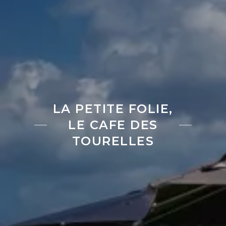
LA PETITE FOLIE,
LE CAFE DES
TOURELLES