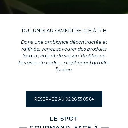
DU LUNDI AU SAMEDI DE 12 H À 17 H
Dans une ambiance décontractée et
raffinée, venez savourer des produits
locaux, frais et de saison. Profitez en
terrasse du cadre exceptionnel qu’offre
l’océan.
RÉSERVEZ AU 02 28 55 05 64
LE SPOT
GOURMAND, FACE À